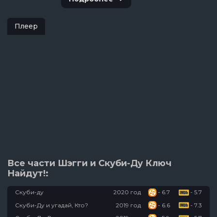
Плеер
Все части Шэгги и Скуби-Ду Ключ
Найдут!:
Скуби-ду
2020 год
- 6.7
- 5.7
Скуби-Ду и угадай, Кто?
2019 год
- 6.6
- 7.3