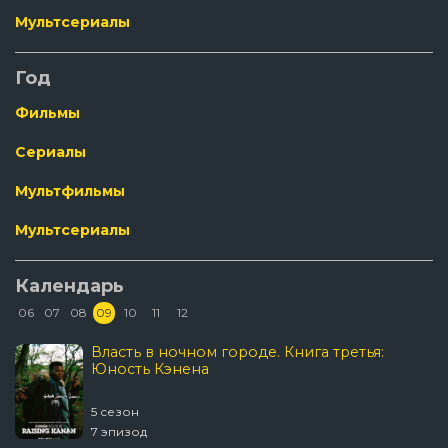
Мультсериалы
Год
Фильмы
Сериалы
Мультфильмы
Мультсериалы
Календарь
06
07
08
09
10
11
12
Власть в ночном городе. Книга третья:
Юность Кэнена
5 сезон
7 эпизод