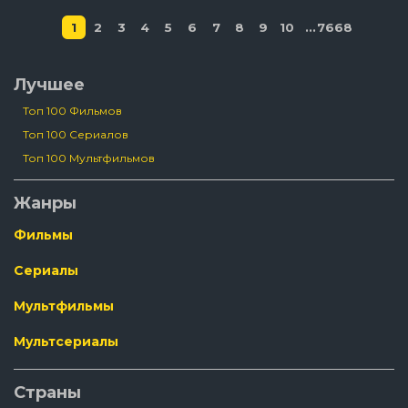
1
2
3
4
5
6
7
8
9
10
...
7668
Лучшее
Топ 100 Фильмов
Топ 100 Сериалов
Топ 100 Мультфильмов
Жанры
Фильмы
Сериалы
Мультфильмы
Мультсериалы
Страны