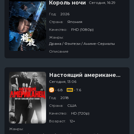
Король ночи
Сегодня, 16:29
Год:
2026
Страна:
Япония
Качество:
FHD (1080p)
Жанры:
Драма / Фэнтези / Аниме-Сериалы
Описание
Настоящий американец / Всеамериканский
Сегодня, 13:06
- 6.8
- 7.6
Год:
2018
Страна:
США
Качество:
HD (720p)
Возраст:
12+
Жанры: