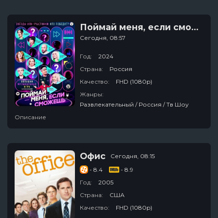
Поймай меня, если сможешь
Сегодня, 08:57
Год:
2024
Страна:
Россия
Качество:
FHD (1080p)
Жанры:
Развлекательный / Россия / Тв Шоу
Описание
Офис
Сегодня, 08:15
- 8.4
- 8.9
Год:
2005
Страна:
США
Качество:
FHD (1080p)