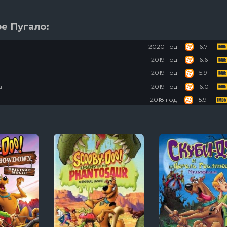
ое Пугало:
2020 год
- 6.7
2019 год
- 6.6
2019 год
- 5.9
а
2019 год
- 6.0
2018 год
- 5.9
ги
2017 год
- 6.2
2017 год
- 5.7
2016 год
- 5.7
2016 год
- 5.9
Ду!
2015 год
- 6.7
2015 год
- 6.0
2015 год
- 6.1
на рестлмании
2014 год
- 6.1
2014 год
- 6.0