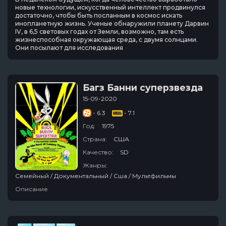
новые технологии, искусственный интеллект продвинулся
достаточно, чтобы быть посланным в космос искать
инопланетную жизнь. Ученые обнаружили планету Дарвин
IV, в 6,5 световых годах от Земли, возможно, там есть
жизнеспособная окружающая среда, с двумя солнцами.
Они посылают для исследования
Багз Банни суперзвезда
15-09-2020
- 6.3
- 7.1
Год:
1975
Страна:
США
Качество:
SD
Жанры:
Семейный / Документальный / Сша / Мультфильмы
Описание