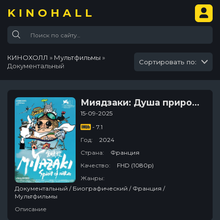
KINOHALL
КИНОХОЛЛ
»
Мультфильмы
»
Сортировать по:
Документальный
Миядзаки: Душа природы
15-09-2025
- 7.1
Год:
2024
Страна:
Франция
Качество:
FHD (1080p)
Жанры:
Документальный / Биографический / Франция /
Мультфильмы
Описание