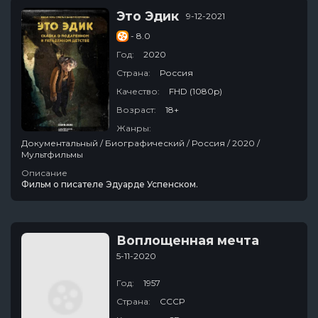
Это Эдик
9-12-2021
- 8.0
Год:
2020
Страна:
Россия
Качество:
FHD (1080p)
Возраст:
18+
Жанры:
Документальный / Биографический / Россия / 2020 /
Мультфильмы
Описание
Фильм о писателе Эдуарде Успенском.
Воплощенная мечта
5-11-2020
Год:
1957
Страна:
СССР