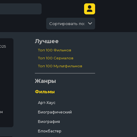
Сортировать по:
Лучшее
2025
Топ 100 Фильмов
Топ 100 Сериалов
Топ 100 Мультфильмов
Жанры
Фильмы
Арт-Хаус
ан
Биографический
и
Биография
Блокбастер