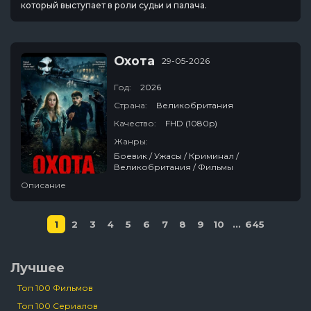
который выступает в роли судьи и палача.
Охота
29-05-2026
Год:
2026
Страна:
Великобритания
Качество:
FHD (1080p)
Жанры:
Боевик / Ужасы / Криминал /
Великобритания / Фильмы
Описание
1
2
3
4
5
6
7
8
9
10
...
645
Лучшее
Топ 100 Фильмов
Топ 100 Сериалов