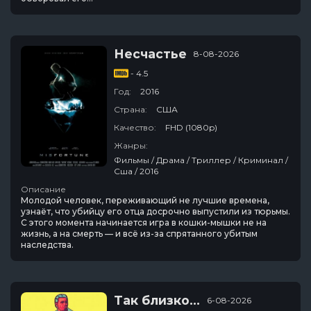
Несчастье
8-08-2026
- 4.5
Год:
2016
Страна:
США
Качество:
FHD (1080p)
Жанры:
Фильмы / Драма / Триллер / Криминал /
Сша / 2016
Описание
Молодой человек, переживающий не лучшие времена,
узнаёт, что убийцу его отца досрочно выпустили из тюрьмы.
С этого момента начинается игра в кошки-мышки не на
жизнь, а на смерть — и всё из-за спрятанного убитым
наследства.
Так близко...
6-08-2026