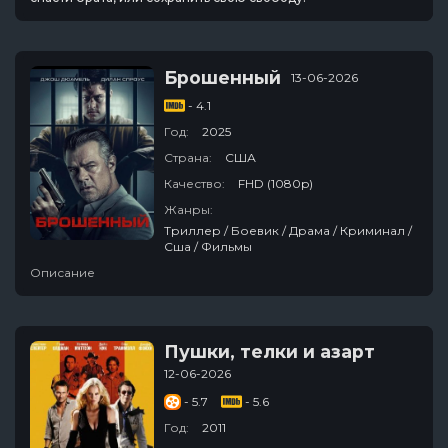
Брошенный
13-06-2026
- 4.1
Год:
2025
Страна:
США
Качество:
FHD (1080p)
Жанры:
Триллер / Боевик / Драма / Криминал /
Сша / Фильмы
Описание
Пушки, телки и азарт
12-06-2026
- 5.7
- 5.6
Год:
2011