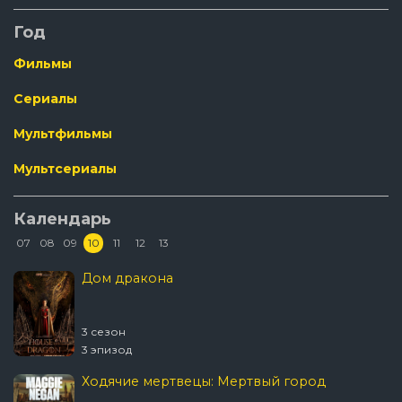
Год
Фильмы
Сериалы
Мультфильмы
Мультсериалы
Календарь
07
08
09
10
11
12
13
Дом дракона
3 сезон
3 эпизод
Ходячие мертвецы: Мертвый город