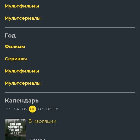
Мультфильмы
Мультсериалы
Год
Фильмы
Сериалы
Мультфильмы
Мультсериалы
Календарь
03
04
05
06
07
08
09
В изоляции
13 сезон