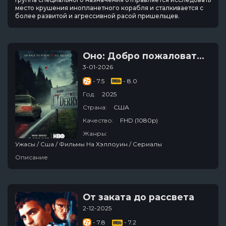
место крушения инопланетного корабля и сталкивается с
более развитой и агрессивной расой пришельцев.
Оно: Добро пожаловать в Дерри
3-01-2026
- 7.5
- 8.0
Год:
2025
Страна:
США
Качество:
FHD (1080p)
Жанры:
Ужасы / Сша / Фильмы На Хэллоуин / Сериалы
Описание
От заката до рассвета
2-12-2025
- 7.8
- 7.2