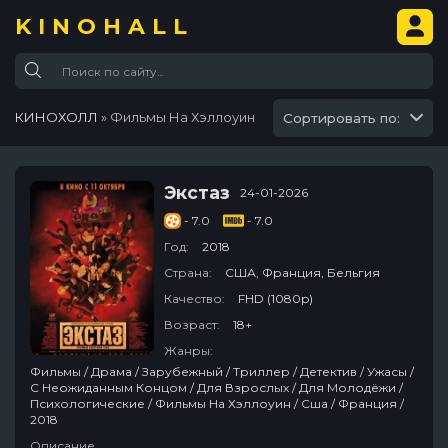
KINOHALL
КИНОХОЛЛ
» Фильмы На Хэллоуин
Сортировать по:
Экстаз
24-01-2026
- 7.0
- 7.0
Год:
2018
Страна:
США, Франция, Бельгия
Качество:
FHD (1080p)
Возраст:
18+
Жанры:
Фильмы / Драма / Зарубежный / Триллер / Детектив / Ужасы /
С Неожиданным Концом / Для Взрослых / Для Молодёжи /
Психологические / Фильмы На Хэллоуин / Сша / Франция /
2018
Описание