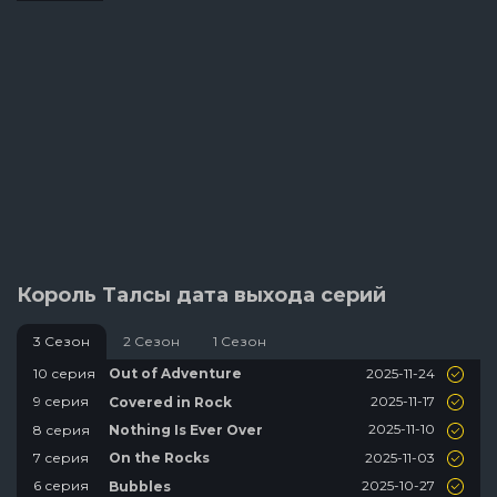
Король Талсы дата выхода серий
3 Сезон
2 Сезон
1 Сезон
2025-11-24
10 серия
Out of Adventure
2025-11-17
9 серия
Covered in Rock
2025-11-10
8 серия
Nothing Is Ever Over
2025-11-03
7 серия
On the Rocks
2025-10-27
6 серия
Bubbles