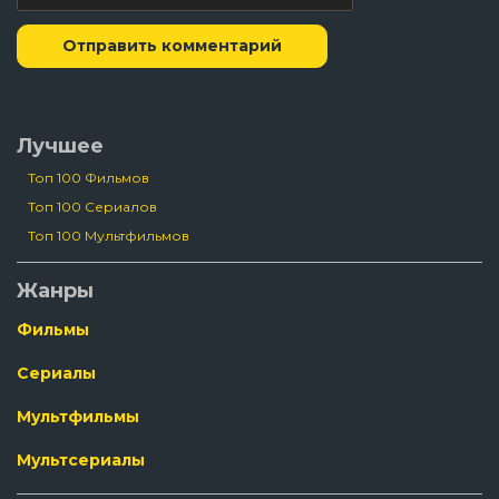
Отправить комментарий
Лучшее
Топ 100 Фильмов
Топ 100 Сериалов
Топ 100 Мультфильмов
Жанры
Фильмы
Сериалы
Мультфильмы
Мультсериалы