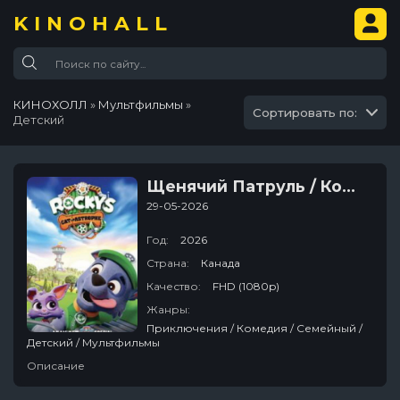
KINOHALL
КИНОХОЛЛ
»
Мультфильмы
»
Сортировать по:
Детский
Щенячий Патруль / Кото-строфа Рокки
29-05-2026
Год:
2026
Страна:
Канада
Качество:
FHD (1080p)
Жанры:
Приключения / Комедия / Семейный /
Детский / Мультфильмы
Описание