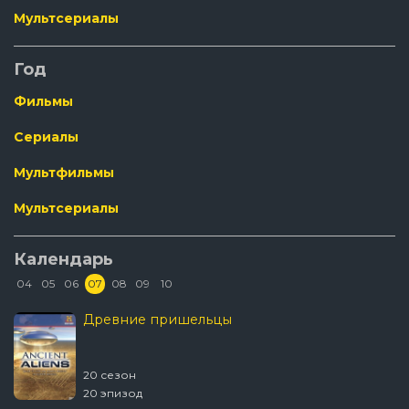
Мультсериалы
Год
Фильмы
Сериалы
Мультфильмы
Мультсериалы
Календарь
04
05
06
07
08
09
10
Древние пришельцы
20 сезон
20 эпизод