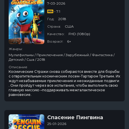
7-03-2026
- 7.1
Год:
2018
Страна:
США
Качество:
FHD (1080p)
Возраст:
6+
Жанры:
Мультфильмы / Приключения / Зарубежный / Фантастика /
Детский / Сша / 2018
Описание
Космические Стражи снова собираются вместе для борьбы
с отвратительным космическим лосем-Тартаром Третьим. Их
ждут незабываемые приключения и неожиданные подвиги
. Они пройдут через все испытания, чтобы выполнить свою
главную миссию –поддерживать межгалактическое
равновесие.
Спасение Пингвина
25-01-2026