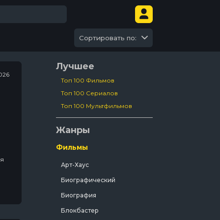
Сортировать по:
Лучшее
026
Топ 100 Фильмов
Топ 100 Сериалов
Топ 100 Мультфильмов
Жанры
Фильмы
ля
Арт-Хаус
Биографический
Биография
ью
Блокбастер