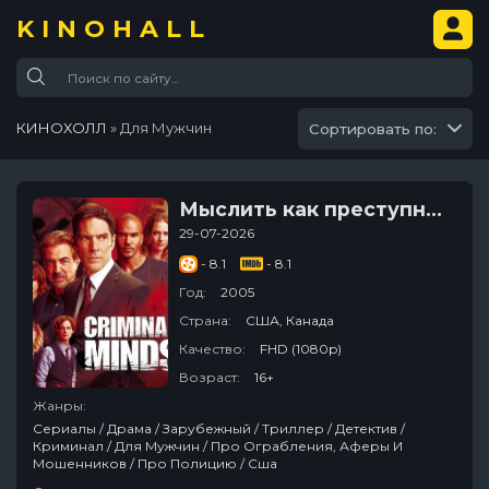
KINOHALL
КИНОХОЛЛ
» Для Мужчин
Сортировать по:
Мыслить как преступник
29-07-2026
- 8.1
- 8.1
Год:
2005
Страна:
США, Канада
Качество:
FHD (1080p)
Возраст:
16+
Жанры:
Сериалы / Драма / Зарубежный / Триллер / Детектив /
Криминал / Для Мужчин / Про Ограбления, Аферы И
Мошенников / Про Полицию / Сша