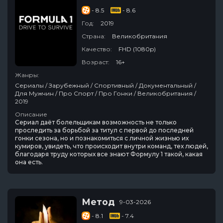
- 8.5
- 8.6
Год:
2019
Страна:
Великобритания
Качество:
FHD (1080p)
Возраст:
16+
Жанры:
Сериалы / Зарубежный / Спортивный / Документальный /
Для Мужчин / Про Спорт / Про Гонки / Великобритания /
2019
Описание
Сериал даёт болельщикам возможность не только
проследить за борьбой за титул с первой до последней
гонки сезона, но и познакомиться с личной жизнью их
кумиров, увидеть, что происходит внутри команд, тех людей,
благодаря труду которых все знают Формулу 1 такой, какая
она есть.
Метод
9-03-2026
- 8.1
- 7.4