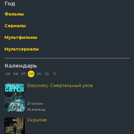
Год
Фильмы
Сериалы
Мультфильмы
Мультсериалы
Календарь
05
06
07
08
09
10
11
Discovery. Смертельный улов
21 сезон
16 эпизод
Укрытие