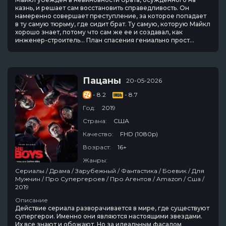
казнь, и решает сам восстановить справедливость. Он
намеренно совершает преступление, за которое попадает
в ту самую тюрьму, где сидит брат. Ту самую, которую Майкл
хорошо знает, потому что сам же ее и создавал, как
инженер-строитель... План спасения гениально прост...
Пацаны
20-05-2026
- 8.2
- 8.7
Год:
2019
Страна:
США
Качество:
FHD (1080p)
Возраст:
16+
Жанры:
Сериалы / Драма / Зарубежный / Фантастика / Боевик / Для
Мужчин / Про Супергероев / Про Агентов / Amazon / Сша /
2019
Описание
Действие сериала разворачивается в мире, где существуют
супергерои. Именно они являются настоящими звездами.
Их все знают и обожают. Но за идеальным фасадом