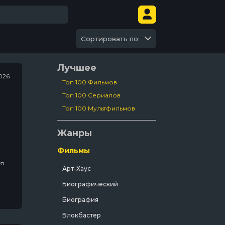
Сортировать по:
Лучшее
026
Топ 100 Фильмов
Топ 100 Сериалов
Топ 100 Мультфильмов
Жанры
Фильмы
ля
Арт-Хаус
Биографический
Биография
ью
Блокбастер