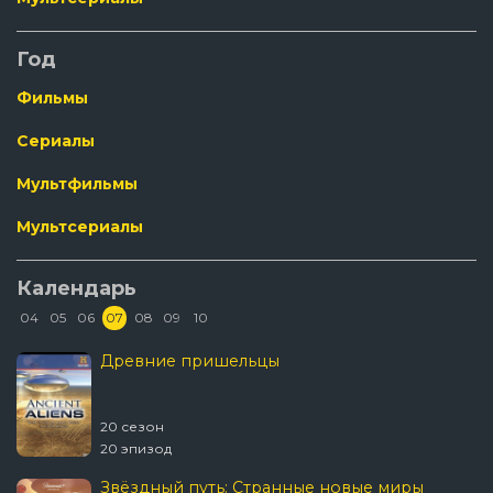
Год
Фильмы
Сериалы
Мультфильмы
Мультсериалы
Календарь
04
05
06
07
08
09
10
Древние пришельцы
20 сезон
20 эпизод
Звёздный путь: Странные новые миры