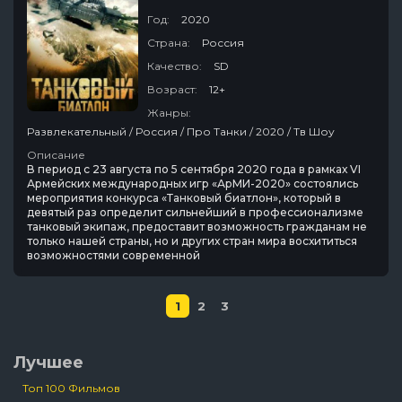
Год:
2020
Страна:
Россия
Качество:
SD
Возраст:
12+
Жанры:
Развлекательный / Россия / Про Танки / 2020 / Тв Шоу
Описание
В период с 23 августа по 5 сентября 2020 года в рамках VI
Армейских международных игр «АрМИ-2020» состоялись
мероприятия конкурса «Танковый биатлон», который в
девятый раз определит сильнейший в профессионализме
танковый экипаж, предоставит возможность гражданам не
только нашей страны, но и других стран мира восхититься
возможностями современной
1
2
3
Лучшее
Топ 100 Фильмов