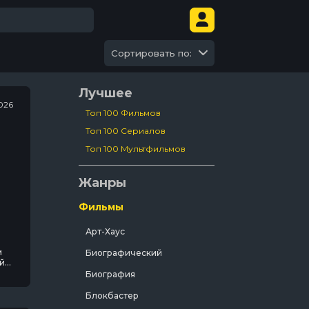
Сортировать по:
Лучшее
026
Топ 100 Фильмов
Топ 100 Сериалов
Топ 100 Мультфильмов
Жанры
Фильмы
Арт-Хаус
м
Биографический
й
Биография
Блокбастер