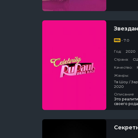
Звездан
- 7.0
Год:
2020
Страна:
С
Качество:
Жанры:
Тв Шоу / Зарубежный / Развлекательный / Для Молодёжи / Канал "Пятница" / Сша /
2020
Описание
Это реалит
своего рода
конкурса ст
демонстриро
способносте
Секрет