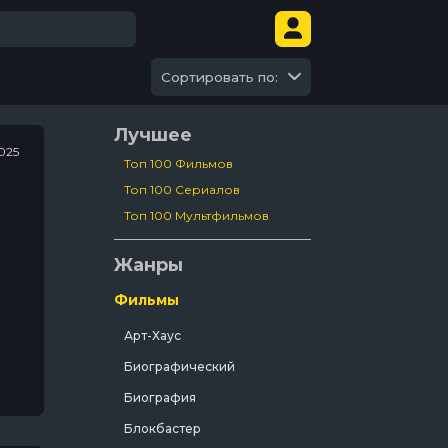
Сортировать по:
Лучшее
025
Топ 100 Фильмов
Топ 100 Сериалов
Топ 100 Мультфильмов
Жанры
Фильмы
Арт-Хаус
Биографический
Биография
Блокбастер