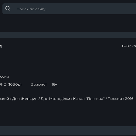
и
8-08-2
ссия
FHD (1080p)
Возраст:
16+
сский / Для Женщин / Для Молодёжи / Канал "Пятница" / Россия / 2016