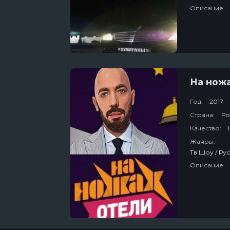
Описание
На ножа
Год:
2017
Страна:
Ро
Качество:
Жанры:
Описание