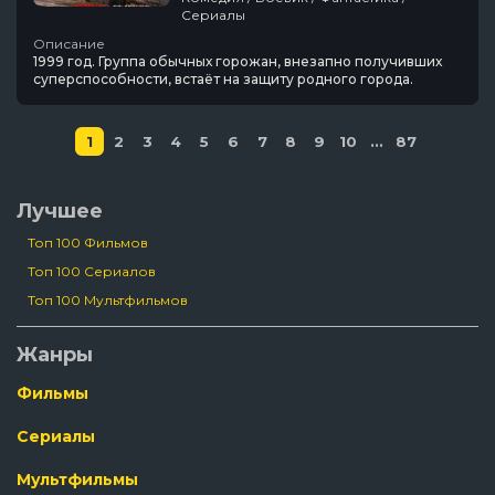
Сериалы
Описание
1999 год. Группа обычных горожан, внезапно получивших
суперспособности, встаёт на защиту родного города.
1
2
3
4
5
6
7
8
9
10
...
87
Лучшее
Топ 100 Фильмов
Топ 100 Сериалов
Топ 100 Мультфильмов
Жанры
Фильмы
Сериалы
Мультфильмы