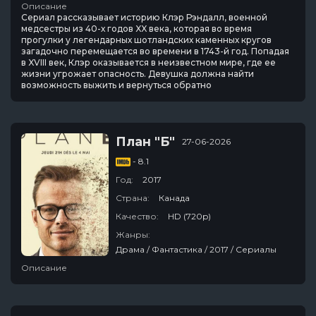
Описание
Сериал рассказывает историю Клэр Рэндалл, военной
медсестры из 40-х годов XX века, которая во время
прогулки у легендарных шотландских каменных кругов
загадочно перемещается во времени в 1743-й год. Попадая
в XVIII век, Клэр оказывается в неизвестном мире, где ее
жизни угрожает опасность. Девушка должна найти
возможность выжить и вернуться обратно
План "Б"
27-06-2026
- 8.1
Год:
2017
Страна:
Канада
Качество:
HD (720p)
Жанры:
Драма / Фантастика / 2017 / Сериалы
Описание