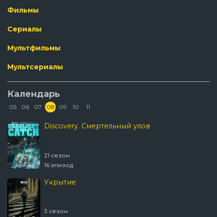
Фильмы
Сериалы
Мультфильмы
Мультсериалы
Календарь
05
06
07
08
09
10
11
Discovery. Смертельный улов
21 сезон
16 эпизод
Укрытие
3 сезон