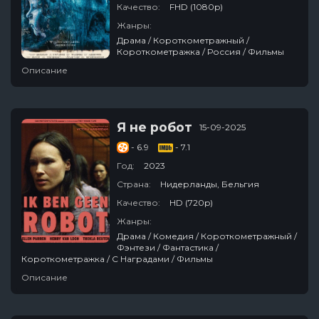
Качество:
FHD (1080p)
Жанры:
Драма / Короткометражный /
Короткометражка / Россия / Фильмы
Описание
Я не робот
15-09-2025
- 6.9
- 7.1
Год:
2023
Страна:
Нидерланды, Бельгия
Качество:
HD (720p)
Жанры:
Драма / Комедия / Короткометражный /
Фэнтези / Фантастика /
Короткометражка / С Наградами / Фильмы
Описание