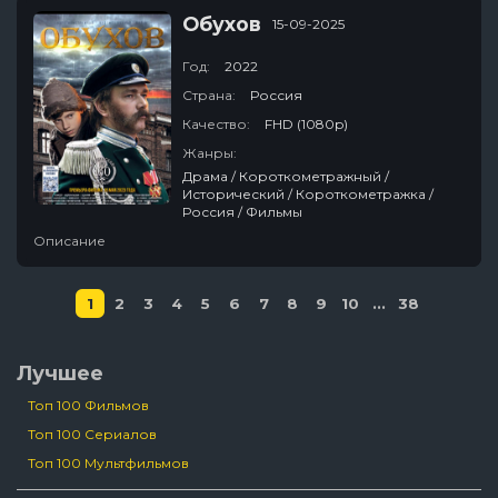
Обухов
15-09-2025
Год:
2022
Страна:
Россия
Качество:
FHD (1080p)
Жанры:
Драма / Короткометражный /
Исторический / Короткометражка /
Россия / Фильмы
Описание
1
2
3
4
5
6
7
8
9
10
...
38
Лучшее
Топ 100 Фильмов
Топ 100 Сериалов
Топ 100 Мультфильмов