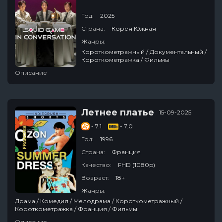
Год:
2025
Страна:
Корея Южная
Жанры:
Короткометражный / Документальный /
Короткометражка / Фильмы
Описание
Летнее платье
15-09-2025
- 7.1
- 7.0
Год:
1996
Страна:
Франция
Качество:
FHD (1080p)
Возраст:
18+
Жанры:
Драма / Комедия / Мелодрама / Короткометражный /
Короткометражка / Франция / Фильмы
Описание