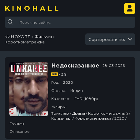
KINOHALL
КИНОХОЛЛ
»
Фильмы
»
Сортировать по:
Короткометражка
Недосказанное
28-03-2026
- 3.9
Год:
2020
Страна:
Индия
Качество:
FHD (1080p)
Жанры:
Триллер / Драма / Короткометражный /
Криминал / Короткометражка / 2020 /
Фильмы
Описание