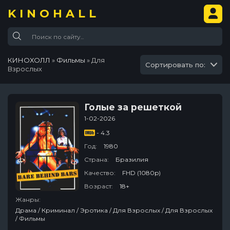
KINOHALL
КИНОХОЛЛ
»
Фильмы
» Для
Сортировать по:
Взрослых
Голые за решеткой
1-02-2026
- 4.3
Год:
1980
Страна:
Бразилия
Качество:
FHD (1080p)
Возраст:
18+
Жанры:
Драма / Криминал / Эротика / Для Взрослых / Для Взрослых
/ Фильмы