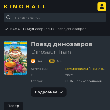
KINOHALL
КИНОХОЛЛ
»
Мультсериалы
» Поезд динозавров
Поезд динозавров
Dinosaur Train
- 6.3
- 6.6
Категории:
Мультсериалы
/
Приключения
Год:
2009
Страна:
США, Великобритания
Подробнее
Плеер