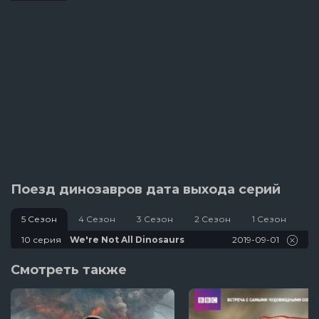
Поезд динозавров дата выхода серий
5 Сезон
4 Сезон
3 Сезон
2 Сезон
1 Сезон
2019-09-01
10 серия
We're Not All Dinosaurs
Смотреть также