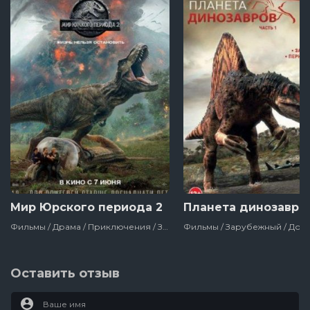
Мир Юрского периода 2
Планета динозавро
Фильмы / Драма / Приключения / Зарубежный / Фантастика / Боевик / Блокбастер / Для Молодёжи / Про Динозавров / Сша / 2018
Оставить отзыв