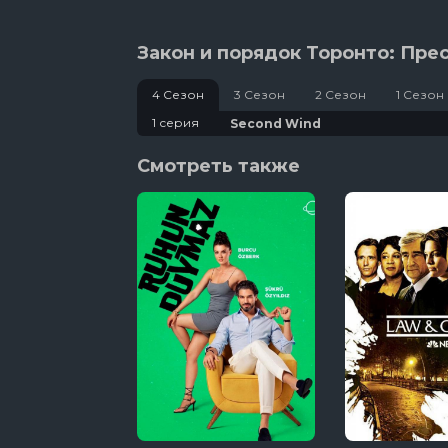
Закон и порядок Торонто: Пре
4 Сезон
3 Сезон
2 Сезон
1 Сезон
1 серия
Second Wind
Смотреть также