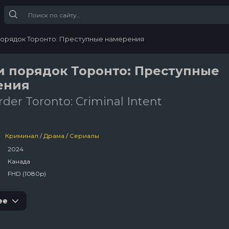
 порядок Торонто: Преступные намерения
и порядок Торонто: Преступные
ения
der Toronto: Criminal Intent
Криминал
/
Драма
/
Сериалы
2024
Канада
FHD (1080p)
ее