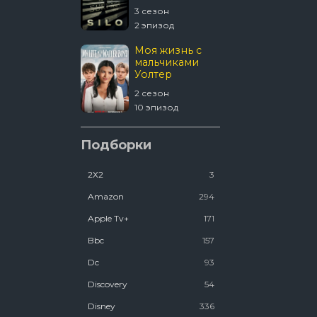
4 сезон
3 сезон
 эпизод
2 эпизод
1670
Моя жизнь с
мальчиками
Уолтер
 сезон
2 сезон
8 эпизод
10 эпизод
Шугар
Подборки
2Х2
3
2 сезон
2 эпизод
Amazon
294
Apple Tv+
171
Bbc
157
Dc
93
Discovery
54
Disney
336