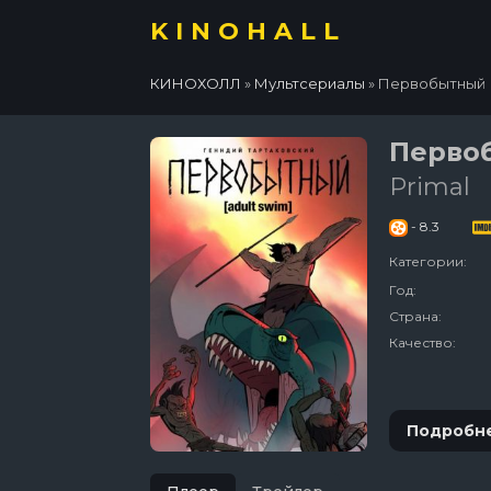
KINOHALL
КИНОХОЛЛ
»
Мультсериалы
» Первобытный
Перво
Primal
- 8.3
Категории:
Год:
Страна:
Качество:
Подробн