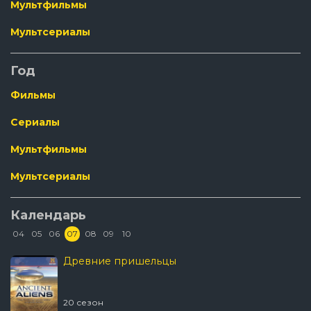
Мультфильмы
Мультсериалы
Год
Фильмы
Сериалы
Мультфильмы
Мультсериалы
Календарь
04
05
06
07
08
09
10
Древние пришельцы
20 сезон