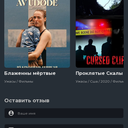
Блаженны мёртвые
Проклятые Скалы
Ужасы / Фильмы
Ужасы / Сша / 2020 / Фильмы
Оставить отзыв