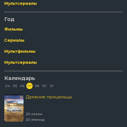
Мультсериалы
Год
Фильмы
Сериалы
Мультфильмы
Мультсериалы
Календарь
04
05
06
07
08
09
10
Древние пришельцы
20 сезон
20 эпизод