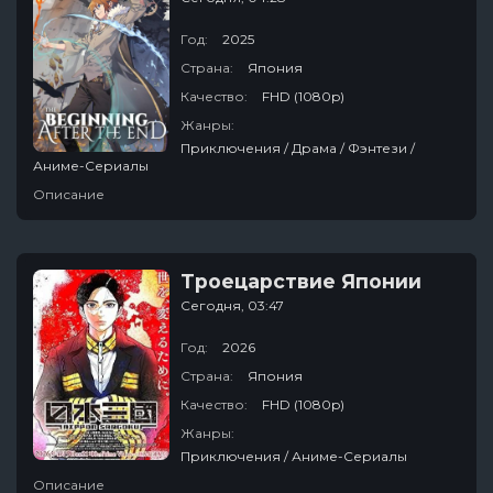
Год:
2025
Страна:
Япония
Качество:
FHD (1080p)
Жанры:
Приключения / Драма / Фэнтези /
Аниме-Сериалы
Описание
Троецарствие Японии
Сегодня, 03:47
Год:
2026
Страна:
Япония
Качество:
FHD (1080p)
Жанры:
Приключения / Аниме-Сериалы
Описание