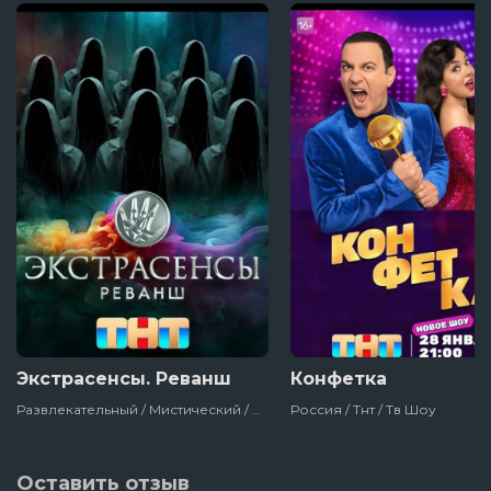
1 серия
Экстрасенсы. Реванш
Конфетка
Развлекательный / Мистический / Россия / Тнт / Тв Шоу
Россия / Тнт / Тв Шоу
Оставить отзыв