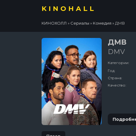
KINOHALL
КИНОХОЛЛ
»
Сериалы
»
Комедия
» ДМВ
ДМВ
DMV
Категории:
Год:
Страна:
Качество:
Подробн