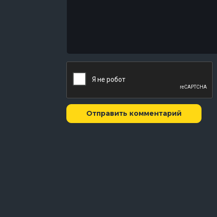
7 серия
There Is No I in DMV
6 серия
Blindspot
5 серия
Stick Shift
4 серия
Don't Kill the Job
3 серия
Easy Pass
2 серия
Stay in Your Lane
1 серия
Pilot
Отправить комментарий