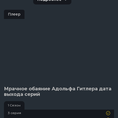
Плеер
Мрачное обаяние Адольфа Гитлера дата
выхода серий
1 Сезон
3 серия