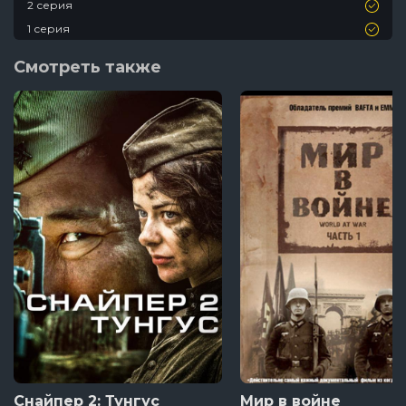
2 серия
1 серия
Смотреть также
Снайпер 2: Тунгус
Мир в войне