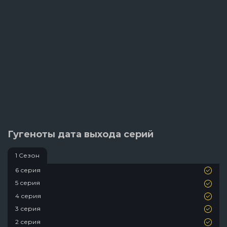
Гугеноты дата выхода серий
1 Сезон
6 серия
5 серия
4 серия
3 серия
2 серия