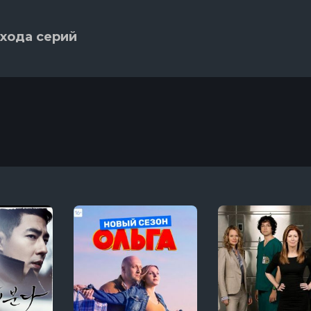
хода серий