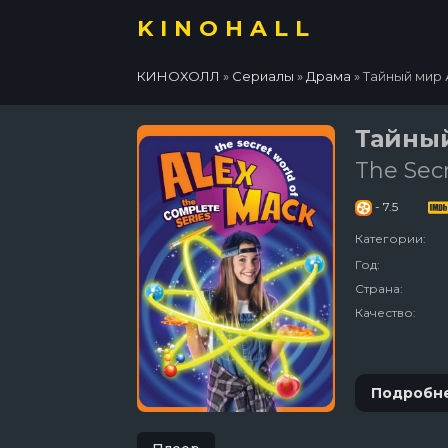
KINOHALL
КИНОХОЛЛ
»
Сериалы
»
Драма
» Тайный мир
Тайны
The Sec
- 7.5
Категории:
Год:
Страна:
Качество:
Подробн