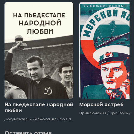
На пьедестале народной
Морской ястреб
любви
Документальный / Россия / Про Спорт / Биографии / Про Футбол / Биография / 2019 / Фильмы
Оставить отзыв