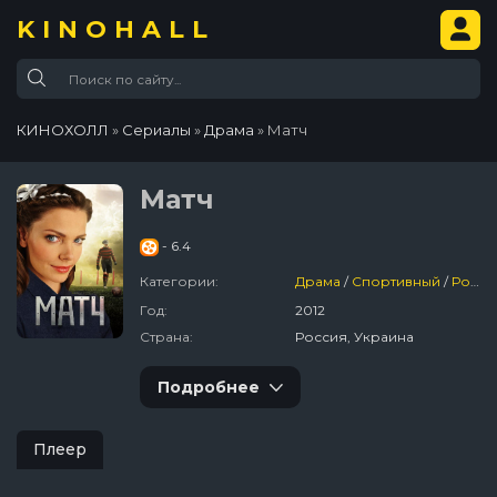
KINOHALL
КИНОХОЛЛ
»
Сериалы
»
Драма
» Матч
Матч
- 6.4
Категории:
Драма
/
Спортивный
/
Россия
Год:
2012
Страна:
Россия, Украина
Подробнее
Плеер