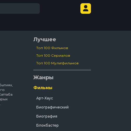
Лучшее
Топ 100 Фильмов
Топ 100 Сериалов
Топ 100 Мультфильмов
Жанры
бытиях,
Фильмы
ого
Хаттаба
Арт-Хаус
ярых
Биографический
Биография
Блокбастер