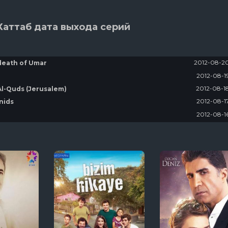
Хаттаб дата выхода серий
2012-08-2
death of Umar
2012-08-1
2012-08-1
Al-Quds (Jerusalem)
2012-08-1
nids
2012-08-1
2012-08-1
2012-08-1
2012-08-1
(Byzantine)
2012-08-1
ph
2012-08-1
2012-08-1
2012-08-0
2012-08-0
g Zakat