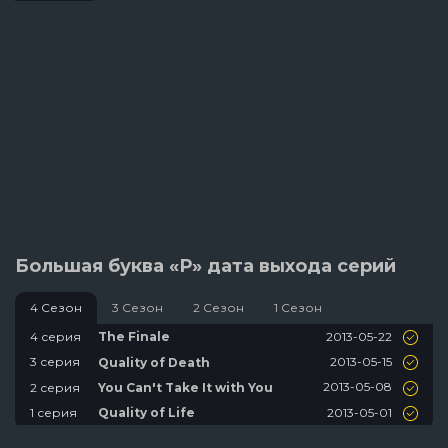
Большая буква «Р» дата выхода серий
4 Сезон
3 Сезон
2 Сезон
1 Сезон
2013-05-22
4 серия
The Finale
2013-05-15
3 серия
Quality of Death
2013-05-08
2 серия
You Can't Take It with You
2013-05-01
1 серия
Quality of Life