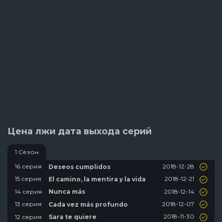
Цена лжи дата выхода серий
1 Сезон
2018-12-28
16 серия
Deseos cumplidos
2018-12-21
15 серия
El camino, la mentira y la vida
2018-12-14
14 серия
Nunca más
2018-12-07
13 серия
Cada vez más profundo
2018-11-30
12 серия
Sara te quiere