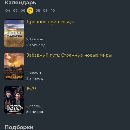
Календарь
04
05
06
07
08
09
10
Древние пришельцы
20 сезон
20 эпизод
Звёздный путь: Странные новые миры
4 сезон
2 эпизод
1670
2 сезон
8 эпизод
Подборки