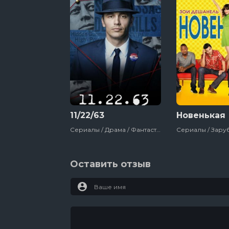
11/22/63
Новенькая
Сериалы / Драма / Фантастика / Триллер / Детектив / Сша / 2016
Оставить отзыв