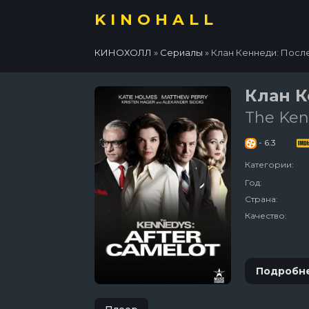
KINOHALL
КИНОХОЛЛ
»
Сериалы
» Клан Кеннеди: Посл
Клан К
The Ken
- 6.3
Категории:
Год:
Страна:
Качество:
Подробн