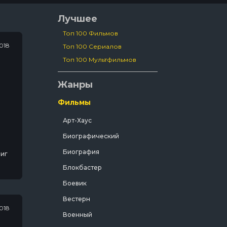
Лучшее
Топ 100 Фильмов
018
Топ 100 Сериалов
Топ 100 Мультфильмов
Жанры
Фильмы
Арт-Хаус
Биографический
Биография
виг
Блокбастер
Боевик
Вестерн
018
Военный