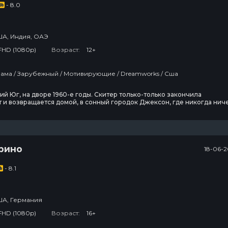
- 8.0
А, Индия, ОАЭ
FHD (1080p)
Возраст:
12+
Фильмы / Драма / Зарубежный / Мотивирующие / Dreamworks / Сша
й Юг, на дворе 1960-е годы. Скитер только-только закончила
 и возвращается домой, в сонный городок Джексон, где никогда нич
ит. Она мечтает стать писательницей, вырваться в большой мир. Но д
девушки с Юга не пристало тешиться столь глупыми иллюзиями,
девушке следует выйти замуж и хлопотать
рино
18-06-2
- 8.1
А, Германия
FHD (1080p)
Возраст:
16+