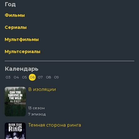
Год
Фильмы
Сериалы
Мультфильмы
Мультсериалы
Календарь
03
04
05
06
07
08
09
В изоляции
13 сезон
7 эпизод
Темная сторона ринга