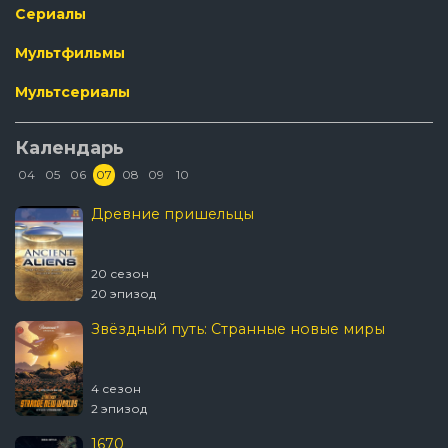
Сериалы
Мультфильмы
Мультсериалы
Календарь
04
05
06
07
08
09
10
Древние пришельцы
20 сезон
20 эпизод
Звёздный путь: Странные новые миры
4 сезон
2 эпизод
1670