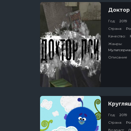
Доктор
Год:
2019
Страна:
Ро
Качество:
Жанры:
Описание
Кругля
Год:
2019
Страна:
Ро
Возраст:
0