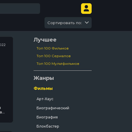
Сортировать по:
Лучшее
022
Топ 100 Фильмов
Топ 100 Сериалов
Топ 100 Мультфильмов
Жанры
Фильмы
Арт-Хаус
я
Биографический
 в
Биография
Блокбастер