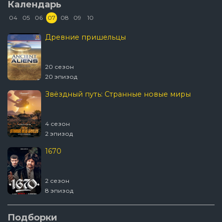
Календарь
04
05
06
07
08
09
10
Древние пришельцы
20 сезон
20 эпизод
Звёздный путь: Странные новые миры
4 сезон
2 эпизод
1670
2 сезон
8 эпизод
Подборки