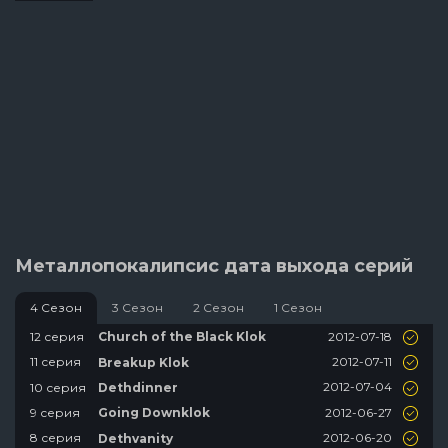
Металлопокалипсис дата выхода серий
4 Сезон
3 Сезон
2 Сезон
1 Сезон
2012-07-18
12 серия
Church of the Black Klok
2012-07-11
11 серия
Breakup Klok
2012-07-04
10 серия
Dethdinner
2012-06-27
9 серия
Going Downklok
2012-06-20
8 серия
Dethvanity