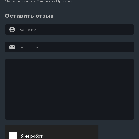
Мультсериалы / Фэнтези / Приключения / Зарубежный / Ужасы / Мистический / Для Молодёжи / Сша / 2018
Оставить отзыв