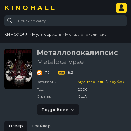
KINOHALL
КИНОХОЛЛ
»
Мультсериалы
» Металлопокалипсис
Металлопокалипсис
Metalocalypse
- 7.9
- 8.2
Категории:
Мультсериалы
/
Зарубежный
Год:
2006
Страна:
США
Подробнее
Плеер
Трейлер