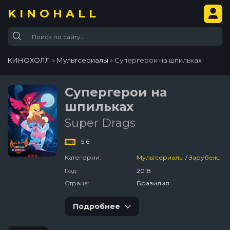
KINOHALL
КИНОХОЛЛ
»
Мультсериалы
» Супергерои на шпильках
Супергерои на
шпильках
Super Drags
- 5.6
Категории:
Мультсериалы
/
Зарубежный
Год:
2018
Страна:
Бразилия
Подробнее