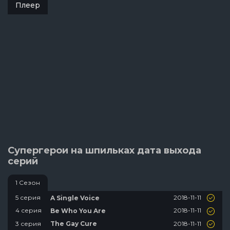
Плеер
Супергерои на шпильках дата выхода
серий
1 Сезон
2018-11-11
5 серия
A Single Voice
2018-11-11
4 серия
Be Who You Are
2018-11-11
3 серия
The Gay Cure