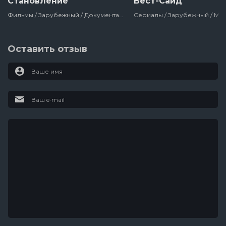
Становление
Вест-Сайд
Фильмы / Зарубежный / Документальный / На Реальных Событиях / Netflix / Биографии / Сша / 2020
Оставить отзыв