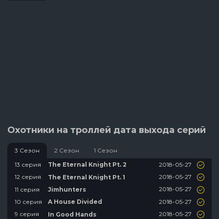
Охотники на троллей дата выхода серий
3 Сезон
2 Сезон
1 Сезон
2018-05-27
13 серия
The Eternal Knight Pt. 2
2018-05-27
12 серия
The Eternal Knight Pt. 1
2018-05-27
11 серия
Jimhunters
2018-05-27
10 серия
A House Divided
2018-05-27
9 серия
In Good Hands