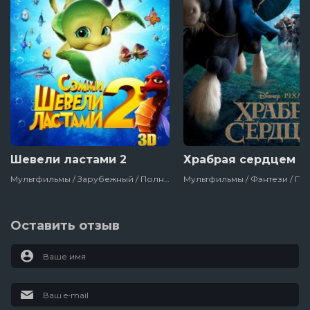
Шевели ластами 2
Храбрая сердцем
Мультфильмы / Зарубежный / Полнометражный / Детский / Про Животных / Про Путешествия / Про Детей / Про Акул
Оставить отзыв