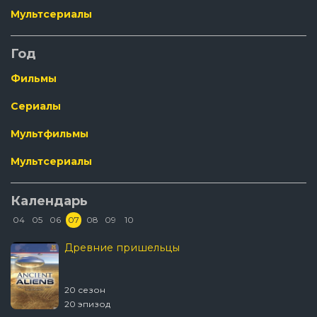
Мультсериалы
Год
Фильмы
Сериалы
Мультфильмы
Мультсериалы
Календарь
04
05
06
07
08
09
10
Древние пришельцы
20 сезон
20 эпизод