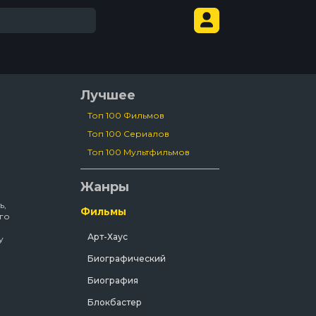
Лучшее
Топ 100 Фильмов
Топ 100 Сериалов
Топ 100 Мультфильмов
Жанры
ь,
Фильмы
го
Арт-Хаус
у
Биографический
ри
Биография
Блокбастер