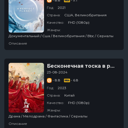
- 8.8
- 9.1
Год:
2021
Страна:
США, Великобритания
Качество:
FHD (1080p)
Жанры:
Документальный / Сша / Великобритания / Bbc / Сериалы
Описание
Бесконечная тоска в разлуке
23-08-2024
- 8.8
- 6.8
Год:
2023
Страна:
Китай
Качество:
FHD (1080p)
Жанры:
Драма / Мелодрама / Фантастика / Сериалы
Описание