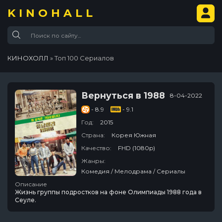
KINOHALL
КИНОХОЛЛ
» Топ 100 Сериалов
Вернуться в 1988
8-04-2022
- 8.9
- 9.1
Год:
2015
Страна:
Корея Южная
Качество:
FHD (1080p)
Жанры:
Комедия / Мелодрама / Сериалы
Описание
Жизнь группы подростков на фоне Олимпиады 1988 года в
Сеуле.