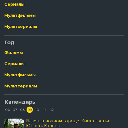
Сериалы
Мультфильмы
Мультсериалы
Год
Фильмы
Сериалы
Мультфильмы
Мультсериалы
Календарь
06
07
08
09
10
11
12
Власть в ночном городе. Книга третья:
Юность Кэнена