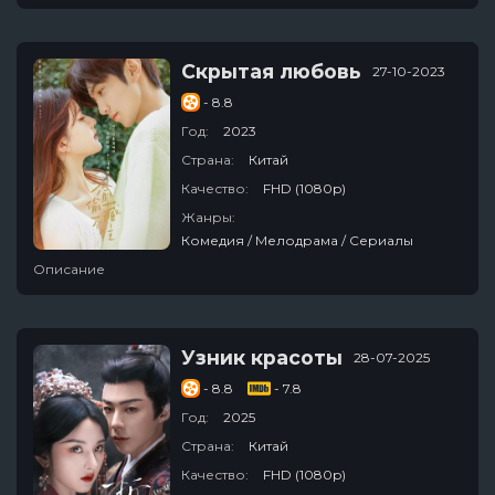
Скрытая любовь
27-10-2023
- 8.8
Год:
2023
Страна:
Китай
Качество:
FHD (1080p)
Жанры:
Комедия / Мелодрама / Сериалы
Описание
Узник красоты
28-07-2025
- 8.8
- 7.8
Год:
2025
Страна:
Китай
Качество:
FHD (1080p)