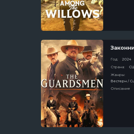
Законн
Год:
2024
Страна:
С
Жанры:
Описание