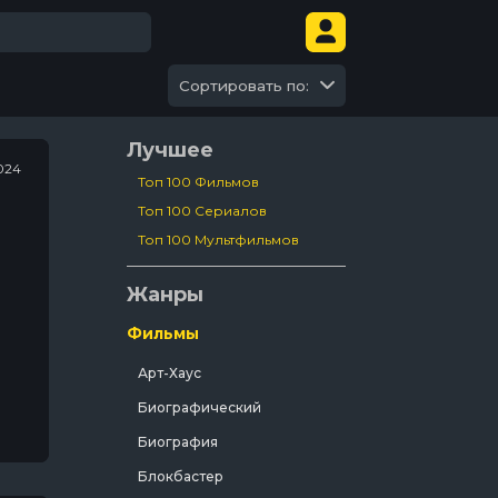
Сортировать по:
Лучшее
024
Топ 100 Фильмов
Топ 100 Сериалов
Топ 100 Мультфильмов
Жанры
Фильмы
Арт-Хаус
Биографический
Биография
Блокбастер