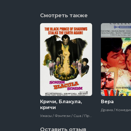
Смотреть также
Кричи, Блакула,
Вера
кричи
Ужасы / Фэнтези / Сша / Про Вампиров / Фильмы
Оставить отзыв