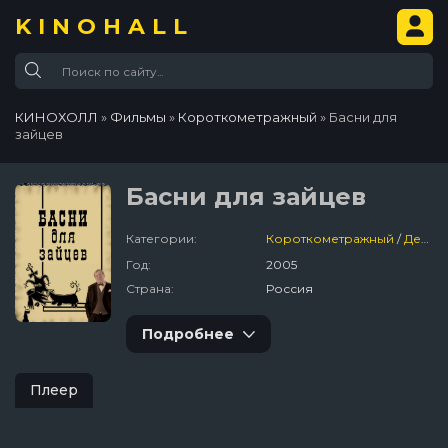
KINOHALL
КИНОХОЛЛ
»
Фильмы
»
Короткометражный
» Басни для
зайцев
Басни для зайцев
Категории:
Короткометражный
/
Детский
Год:
2005
Страна:
Россия
Подробнее
Плеер