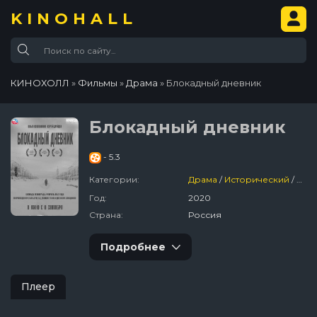
KINOHALL
КИНОХОЛЛ
»
Фильмы
»
Драма
» Блокадный дневник
Блокадный дневник
- 5.3
Категории:
Драма
/
Исторический
/
Рос
Год:
2020
Страна:
Россия
Подробнее
Плеер