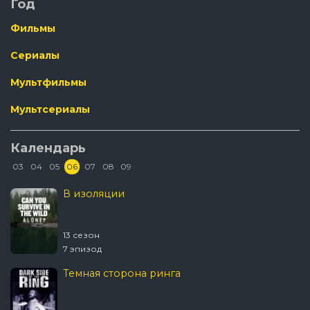
Год
Фильмы
Сериалы
Мультфильмы
Мультсериалы
Календарь
03
04
05
06
07
08
09
В изоляции
13 сезон
7 эпизод
Темная сторона ринга