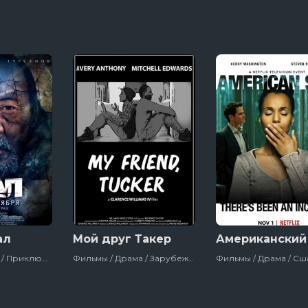
ал
Мой друг Такер
Американский
Фильмы / Драма / Приключения / Зарубежный / Триллер
Фильмы / Драма / Зарубежный / Комедия / Сша / 2019
Фильмы / Драма / Сша