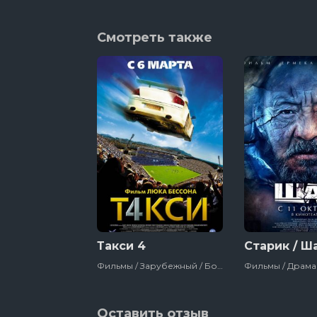
Смотреть также
Такси 4
Старик / Ш
Фильмы / Зарубежный / Боевик / Комедия / Про Гонки / Франция
Оставить отзыв