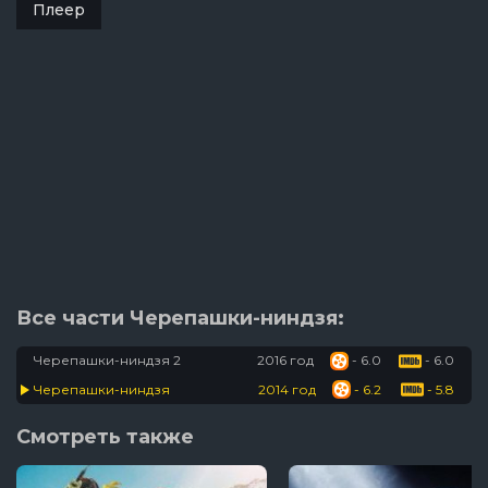
Плеер
Все части Черепашки-ниндзя:
Черепашки-ниндзя 2
2016 год
- 6.0
- 6.0
Черепашки-ниндзя
2014 год
- 6.2
- 5.8
Смотреть также